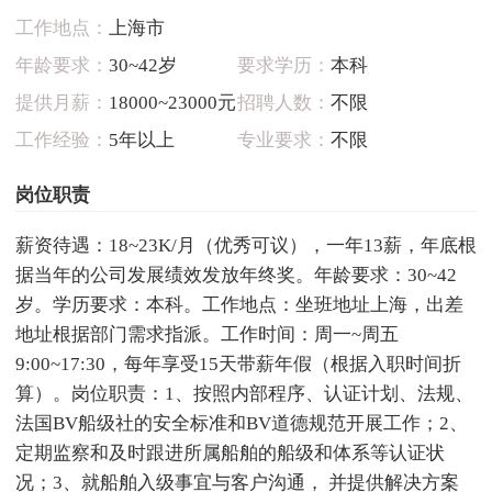
工作地点：
上海市
年龄要求：
30~42岁
要求学历：
本科
提供月薪：
18000~23000元
招聘人数：
不限
工作经验：
5年以上
专业要求：
不限
岗位职责
薪资待遇：18~23K/月（优秀可议），一年13薪，年底根
据当年的公司发展绩效发放年终奖。年龄要求：30~42
岁。学历要求：本科。工作地点：坐班地址上海，出差
地址根据部门需求指派。工作时间：周一~周五
9:00~17:30，每年享受15天带薪年假（根据入职时间折
算）。岗位职责：1、按照内部程序、认证计划、法规、
法国BV船级社的安全标准和BV道德规范开展工作；2、
定期监察和及时跟进所属船舶的船级和体系等认证状
况；3、就船舶入级事宜与客户沟通， 并提供解决方案