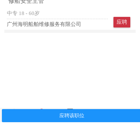
修船安全主管
中专
18 - 60岁
应聘
广州海明船舶维修服务有限公司
首页
找工作
简历中心
我看过
关注