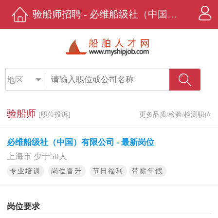
验船师招聘 - 必维船级社（中国）有限公司 - 船舶人才网
地区
验船师
[职位投诉]
更多品质/检验/检测职位
必维船级社（中国）有限公司 - 最新岗位
上海市 少于50人
专业培训
岗位晋升
节日福利
带薪年假
岗位要求