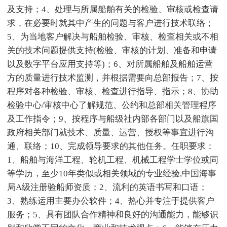
及支持；4、处理与所属船舶有关的检验、审核或检查请
求，在必要时就其中产生的问题与客户进行技术联络；
5、为当地客户解决与船舶检验、审核、检查相关或不相
关的技术问题提供支持(检验、审核的计划、准备和申请
以及数字平台应用支持等)；6、对所属船舶及船舶运营
方的质量进行技术监测，并根据需要向总部报告；7、按
程序对各种检验、审核、检查进行指导、指示；8、协助
检验中心/审核中心了解规范、公约和总部相关管理程序
及工作指令；9、按程序与船级社内部各部门以及船旗国
政府相关部门就技术、质量、运营、授权等事宜进行沟
通、联络；10、完成领导要求的其他任务。任职要求：
1、船舶与海洋工程、轮机工程、机械工程学士学位或同
等学历，至少10年类似或相关领域的专业经验,中国海事
局A级注册验船师资质；2、流利的英语书写和口语；
3、熟练运用主要办公软件；4、热心并专注于提供客户
服务；5、具有团队合作精神和良好的沟通能力，能够识