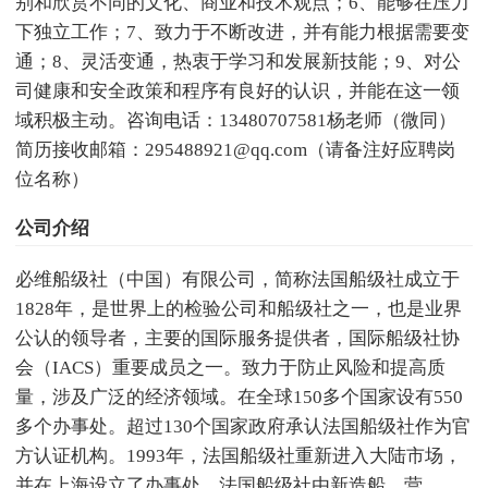
别和欣赏不同的文化、商业和技术观点；6、能够在压力
下独立工作；7、致力于不断改进，并有能力根据需要变
通；8、灵活变通，热衷于学习和发展新技能；9、对公
司健康和安全政策和程序有良好的认识，并能在这一领
域积极主动。咨询电话：13480707581杨老师（微同）
简历接收邮箱：295488921@qq.com（请备注好应聘岗
位名称）
公司介绍
必维船级社（中国）有限公司，简称法国船级社成立于
1828年，是世界上的检验公司和船级社之一，也是业界
公认的领导者，主要的国际服务提供者，国际船级社协
会（IACS）重要成员之一。致力于防止风险和提高质
量，涉及广泛的经济领域。在全球150多个国家设有550
多个办事处。超过130个国家政府承认法国船级社作为官
方认证机构。1993年，法国船级社重新进入大陆市场，
并在上海设立了办事处。法国船级社由新造船、营