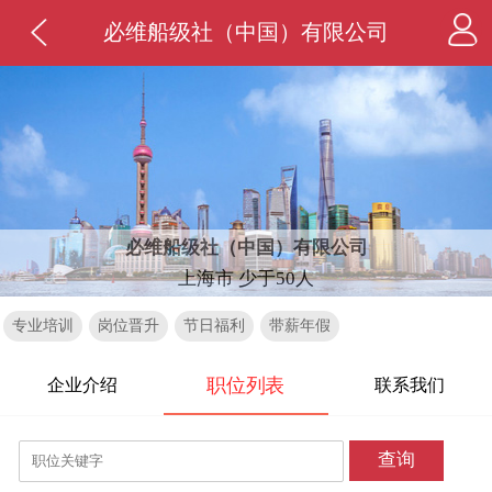
必维船级社（中国）有限公司
必维船级社（中国）有限公司
上海市 少于50人
专业培训
岗位晋升
节日福利
带薪年假
职位列表
企业介绍
联系我们
查询