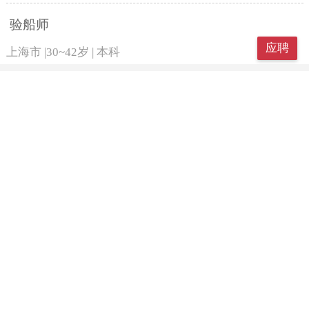
验船师
应聘
上海市
|
30~42岁
|
本科