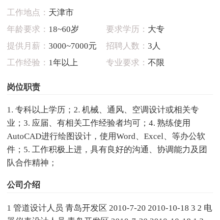
工作地点：
天津市
年龄要求：
18~60岁
要求学历：
大专
提供月薪：
3000~7000元
招聘人数：
3人
工作经验：
1年以上
专业要求：
不限
岗位职责
1. 专科以上学历；2. 机械、通风、空调设计或相关专
业；3. 应届、有相关工作经验者均可；4. 熟练使用
AutoCAD进行绘图设计，使用Word、Excel、等办公软
件；5. 工作积极上进，具有良好的沟通、协调能力及团
队合作精神；
公司介绍
1 管道设计人员 青岛开发区 2010-7-20 2010-10-18 3 2 电