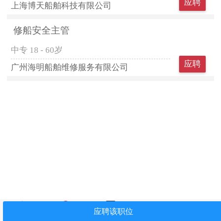
应聘
上海博天船舶科技有限公司
修船安全主管
中专
18 - 60岁
应聘
广州海明船舶维修服务有限公司
首页
找工作
简历中心
我看过
关注