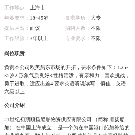
工作地点：
上海市
年龄要求：
18~45岁
要求学历：
大专
提供月薪：
面议
招聘人数：
不限
工作经验：
3年以上
专业要求：
不限
岗位职责
负责本公司欧美船东市场的开拓，要求条件如下：1.25-
35岁2.形象气质良好3.性格活泼，有亲和力，喜欢挑战，
勇于进取，适应出差4.要求英语听说读写，俱佳，英语
六级以上
公司介绍
21世纪初期顺扬船舶物资供应有限公司 （简称 顺扬船
舶） 在中国上海成立， 是一个为在中国港口船舶补给的