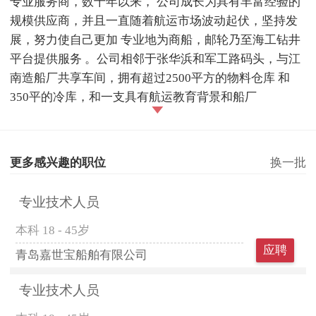
专业服务商，数十年以来， 公司成长为具有丰富经验的
规模供应商，并且一直随着航运市场波动起伏，坚持发
展，努力使自己更加 专业地为商船，邮轮乃至海工钻井
平台提供服务 。公司相邻于张华浜和军工路码头，与江
南造船厂共享车间，拥有超过2500平方的物料仓库 和
350平的冷库，和一支具有航运教育背景和船厂
更多感兴趣的职位
换一批
专业技术人员
本科
18 - 45岁
应聘
青岛嘉世宝船舶有限公司
专业技术人员